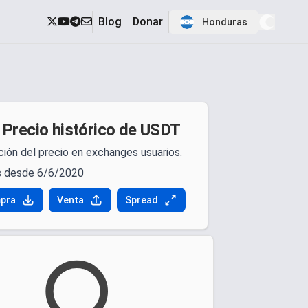
Blog
Donar
Honduras
Precio histórico de USDT
ción del precio en exchanges usuarios.
 desde 6/6/2020
pra
Venta
Spread