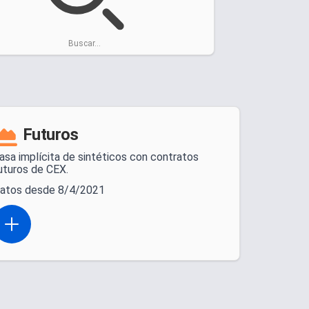
Buscar...
Futuros
asa implícita de sintéticos con contratos
uturos de CEX.
atos desde 8/4/2021
Open actions menu