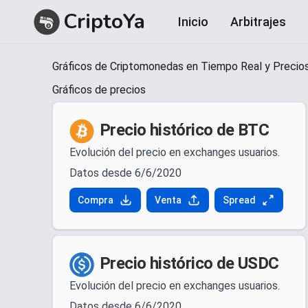
CriptoYa
Inicio
Arbitrajes
Item
Gráficos de Criptomonedas en Tiempo Real y Precios
1
of
Gráficos de precios
1
Precio histórico de BTC
Evolución del precio en exchanges usuarios.
Datos desde 6/6/2020
Compra
Venta
Spread
Precio histórico de USDC
Evolución del precio en exchanges usuarios.
Datos desde 6/6/2020