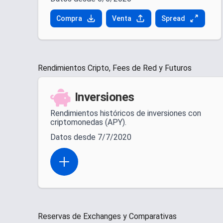
Compra
Venta
Spread
Rendimientos Cripto, Fees de Red y Futuros
Inversiones
Rendimientos históricos de inversiones con
criptomonedas (APY).
Datos desde 7/7/2020
Open actions menu
Reservas de Exchanges y Comparativas