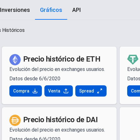
Inversiones
Gráficos
API
 Históricos
Precio histórico de ETH
Evolución del precio en exchanges usuarios.
Evolu
Datos desde 6/6/2020
Datos
Compra
Venta
Spread
Com
Precio histórico de DAI
Evolución del precio en exchanges usuarios.
Datos desde 6/6/2020