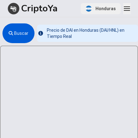
CriptoYa
Honduras
Precio de DAI en Honduras (DAI/HNL) en
Buscar
Info
Tiempo Real