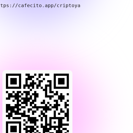
ttps://cafecito.app/criptoya