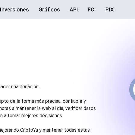
Inversiones
Gráficos
API
FCI
PIX
hacer una donación.
ipto de la forma más precisa, confiable y
oras a mantener la web al día, verificar datos
en a tomar mejores decisiones.
 mejorando CriptoYa y mantener todas estas