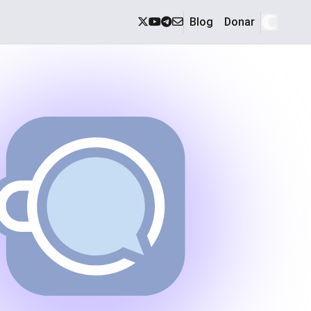
Blog
Donar