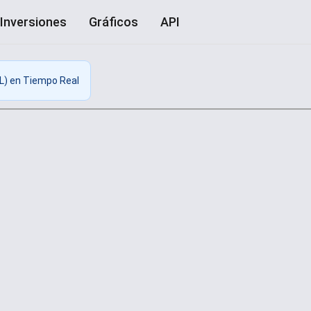
Inversiones
Gráficos
API
L) en Tiempo Real