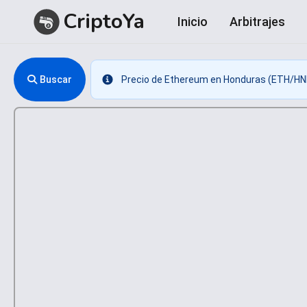
CriptoYa
Inicio
Arbitrajes
Buscar
Precio de Ethereum en Honduras (ETH/HN
Info