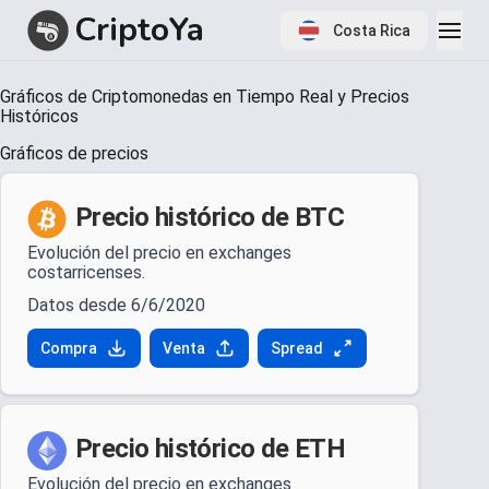
CriptoYa
Costa Rica
Item
Gráficos de Criptomonedas en Tiempo Real y Precios
1
Históricos
of
1
Gráficos de precios
Precio histórico de BTC
Evolución del precio en exchanges
costarricenses.
Datos desde 6/6/2020
Compra
Venta
Spread
Precio histórico de ETH
Evolución del precio en exchanges