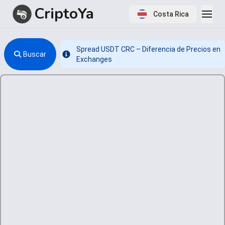
CriptoYa
Costa Rica
Spread USDT CRC – Diferencia de Precios en
Buscar
Info
Exchanges