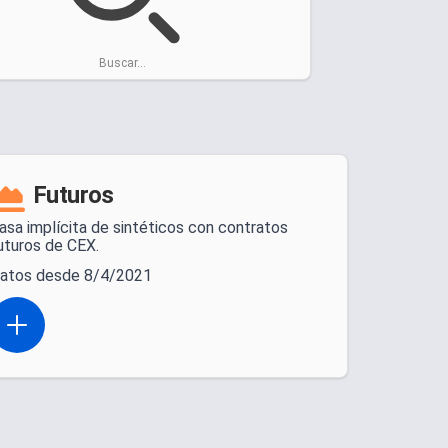
Buscar...
Futuros
asa implícita de sintéticos con contratos
uturos de CEX.
atos desde 8/4/2021
Open actions menu