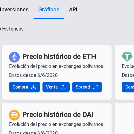
Inversiones
Gráficos
API
 Históricos
Precio histórico de ETH
Evolución del precio en exchanges bolivianos.
Evolu
Datos desde 6/6/2020
Datos
Compra
Venta
Spread
Com
Precio histórico de DAI
Evolución del precio en exchanges bolivianos.
Datos desde 6/6/2020