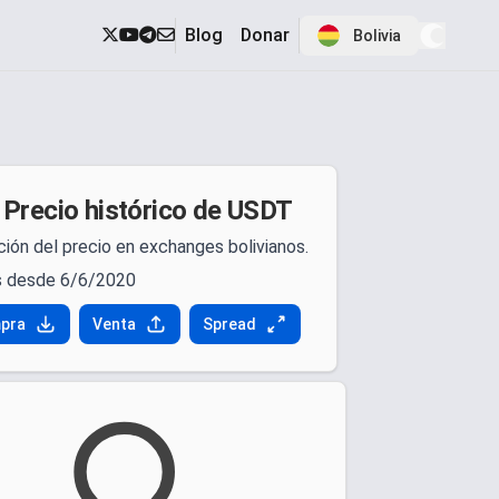
Blog
Donar
Bolivia
Precio histórico de USDT
ción del precio en exchanges bolivianos.
 desde 6/6/2020
pra
Venta
Spread