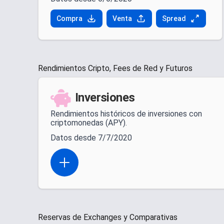
Compra
Venta
Spread
Rendimientos Cripto, Fees de Red y Futuros
Inversiones
Rendimientos históricos de inversiones con
criptomonedas (APY).
Datos desde 7/7/2020
Open actions menu
Reservas de Exchanges y Comparativas