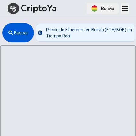
CriptoYa
Bolivia
Precio de Ethereum en Bolivia (ETH/BOB) en
Buscar
Info
Tiempo Real