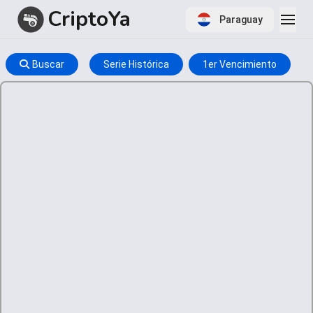
CriptoYa
Paraguay
Buscar
Serie Histórica
1er Vencimiento