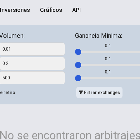
Inversiones
Gráficos
API
Volumen:
Ganancia
Mínima
:
0.1
0.1
0.1
e retiro
Filtrar exchanges
No se encontraron arbitraje