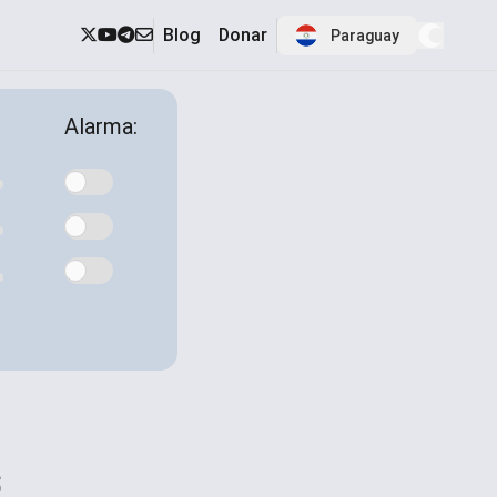
Blog
Donar
Paraguay
Alarma:
s