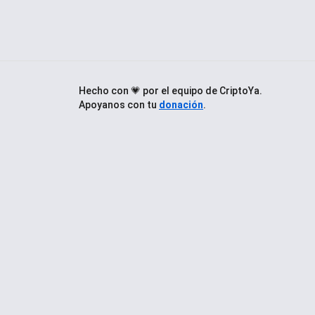
Hecho con 💗 por el equipo de CriptoYa.
Apoyanos con tu
donación
.