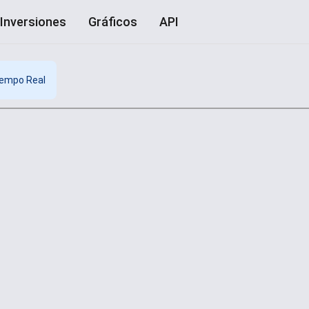
Inversiones
Gráficos
API
iempo Real