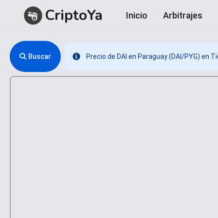
CriptoYa
Inicio
Arbitrajes
Buscar
Precio de DAI en Paraguay (DAI/PYG) en T
Info