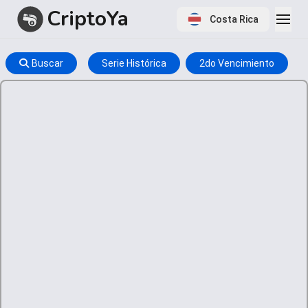
CriptoYa
Costa Rica
Buscar
Serie Histórica
2do Vencimiento