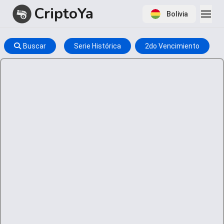
CriptoYa
Bolivia
Buscar
Serie Histórica
2do Vencimiento