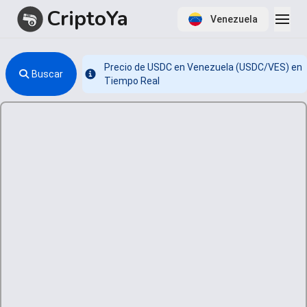
CriptoYa
Venezuela
Precio de USDC en Venezuela (USDC/VES) en
Buscar
Info
Tiempo Real