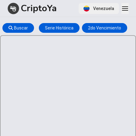
CriptoYa
Venezuela
Buscar
Serie Histórica
2do Vencimiento