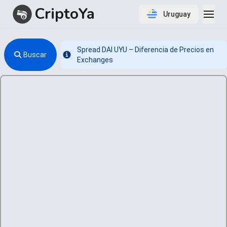
CriptoYa
Uruguay
Spread DAI UYU – Diferencia de Precios en
Buscar
Info
Exchanges