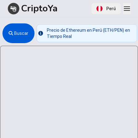
CriptoYa
Perú
Precio de Ethereum en Perú (ETH/PEN) en
Buscar
Info
Tiempo Real