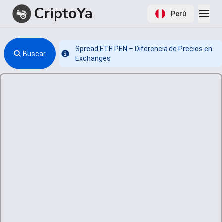
CriptoYa
Perú
Spread ETH PEN – Diferencia de Precios en
Buscar
Info
Exchanges