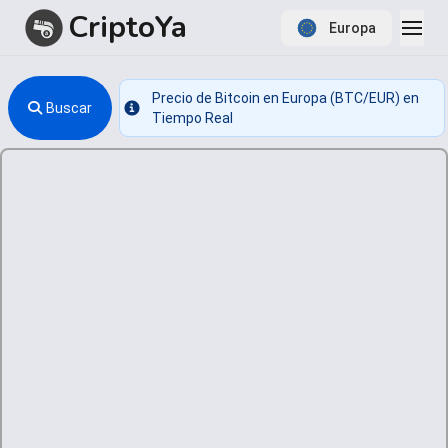
CriptoYa
Europa
Precio de Bitcoin en Europa (BTC/EUR) en
Buscar
Info
Tiempo Real