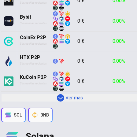
0 €
0.00%
Sin reseñas recientes
Bybit
0 €
0.00%
Sin reseñas recientes
CoinEx P2P
0 €
0.00%
Sin reseñas recientes
HTX P2P
0 €
0.00%
Sin reseñas recientes
KuCoin P2P
0 €
0.00%
Sin reseñas recientes
 Ver más
SOL
BNB
Solana