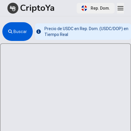
CriptoYa
Rep. Dom.
Precio de USDC en Rep. Dom. (USDC/DOP) en
Buscar
Info
Tiempo Real