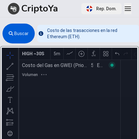
CriptoYa
Rep. Dom.
Costo de las trasacciones en la red
Buscar
Info
Ethereum (ETH).