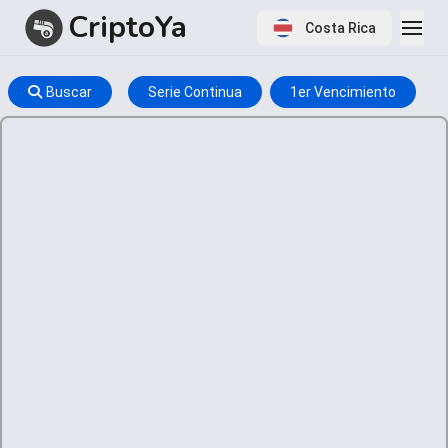
CriptoYa
Costa Rica
Buscar
Serie Continua
1er Vencimiento