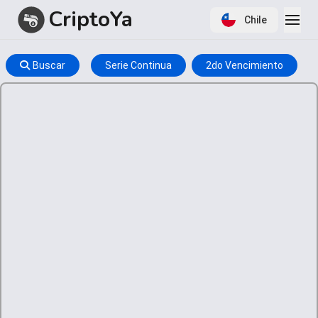
CriptoYa
Chile
Buscar
Serie Continua
2do Vencimiento